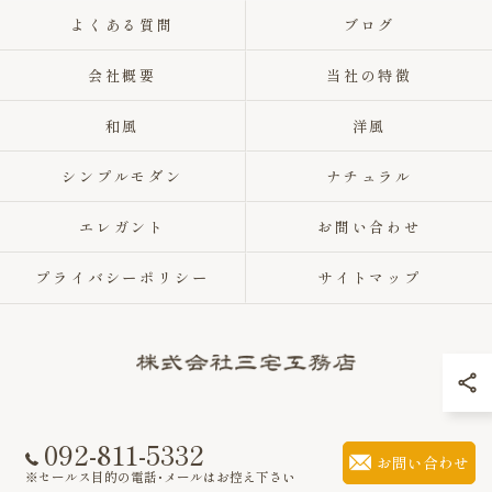
よくある質問
ブログ
会社概要
当社の特徴
和風
洋風
シンプルモダン
ナチュラル
エレガント
お問い合わせ
プライバシーポリシー
サイトマップ
092-811-5332
© 2026 福岡県福岡市の注文住宅なら株式会社三宅工務店 ALL RIGHTS
お問い合わせ
RESERVED.
※セールス目的の電話･メールはお控え下さい