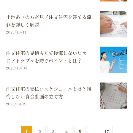
土地ありの方必見！注文住宅を建てる流
れを詳しく解説
2025/10/11
注文住宅の見積もりで後悔しないため
に！トラブルを防ぐポイントとは？
2025/10/04
注文住宅の支払いスケジュールとは？後
悔しない資金計画の立て方
2025/09/27
1
2
3
4
5
...
17