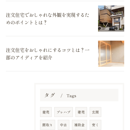
注文住宅でおしゃれな外観を実現するた
めのポイントとは？
注文住宅をおしゃれにするコツとは？一
部のアイディアを紹介
タグ
Tags
健売
プレハブ
建売
玄関
間取り
中古
補助金
安く