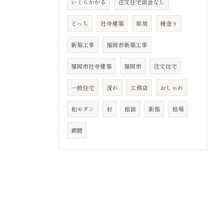
いくらかかる
注文住宅頭金なし
どっち
社寺建築
彫刻
檜造り
新築工事
福岡市新築工事
福岡市社寺建築
福岡市
注文住宅
一般住宅
流れ
工務店
おしゃれ
和モダン
杉
相談
新築
相場
期間