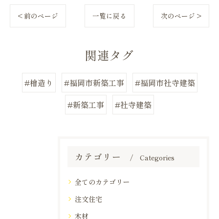
< 前のページ
一覧に戻る
次のページ >
関連タグ
#檜造り
#福岡市新築工事
#福岡市社寺建築
#新築工事
#社寺建築
カテゴリー
Categories
全てのカテゴリー
注文住宅
木材