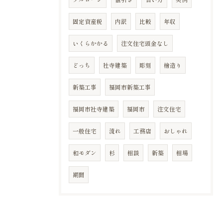
固定資産税
内訳
比較
年収
いくらかかる
注文住宅頭金なし
どっち
社寺建築
彫刻
檜造り
新築工事
福岡市新築工事
福岡市社寺建築
福岡市
注文住宅
一般住宅
流れ
工務店
おしゃれ
和モダン
杉
相談
新築
相場
期間