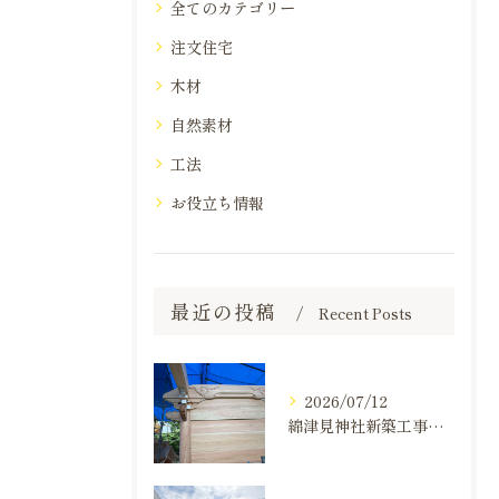
全てのカテゴリー
注文住宅
木材
自然素材
工法
お役立ち情報
最近の投稿
Recent Posts
2026/07/12
綿津見神社新築工事の建て方状況のお知らせ