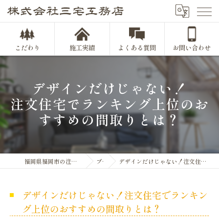
こだわり
施工実績
よくある質問
お問い合わせ
デザインだけじゃない！
注文住宅でランキング上位のお
すすめの間取りとは？
福岡県福岡市の注文住宅なら株式会社三宅工務店
ブログ
デザインだけじゃない！注文住宅でランキング上位のおすすめの間取りとは？
デザインだけじゃない！注文住宅でランキン
グ上位のおすすめの間取りとは？