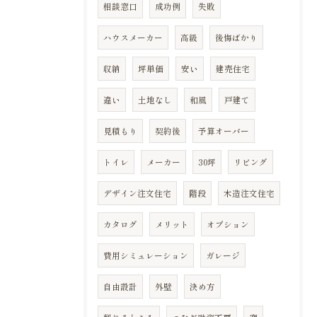
相談窓口
成功例
失敗
ハウスメーカー
高級
後悔ばかり
収納
坪単価
安い
建売住宅
違い
土地なし
和風
戸建て
見積もり
契約後
予算オーバー
トイレ
メーカー
30坪
リビング
デザイン注文住宅
階段
木造注文住宅
カタログ
メリット
オプション
費用シミュレーション
ガレージ
自由設計
外壁
決め方