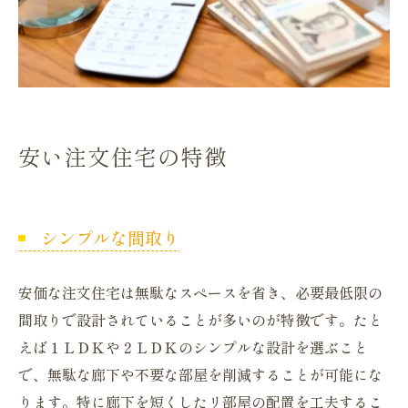
安い注文住宅の特徴
シンプルな間取り
安価な注文住宅は無駄なスペースを省き、必要最低限の
間取りで設計されていることが多いのが特徴です。たと
えば１ＬＤＫや２ＬＤＫのシンプルな設計を選ぶこと
で、無駄な廊下や不要な部屋を削減することが可能にな
ります。特に廊下を短くしたリ部屋の配置を工夫するこ