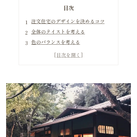
目次
注文住宅のデザインを決めるコツ
全体のテイストを考える
色のバランスを考える
外壁の素材選び
注文住宅のデザインアイディア
キューブ型の住宅
和風の雰囲気を取り入れる
まとめ