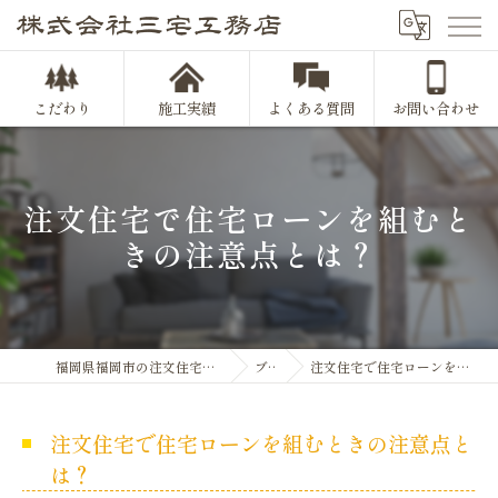
こだわり
施工実績
よくある質問
お問い合わせ
注文住宅で住宅ローンを組むと
きの注意点とは？
福岡県福岡市の注文住宅なら株式会社三宅工務店
ブログ
注文住宅で住宅ローンを組むときの注意点とは？
注文住宅で住宅ローンを組むときの注意点と
は？