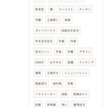
防音室
猫
ローコスト
キッチン
外観
土地探し
後悔
ガレージハウス
高級注文住宅
中古注文住宅
中庭
内装
住宅ローン
平屋
外構
デザイン
2000万
おすすめ
設備
ランキング
価格
土地付き
シミュレーション
相談窓口
成功例
失敗
ハウスメーカー
高級
後悔ばかり
収納
坪単価
安い
建売住宅