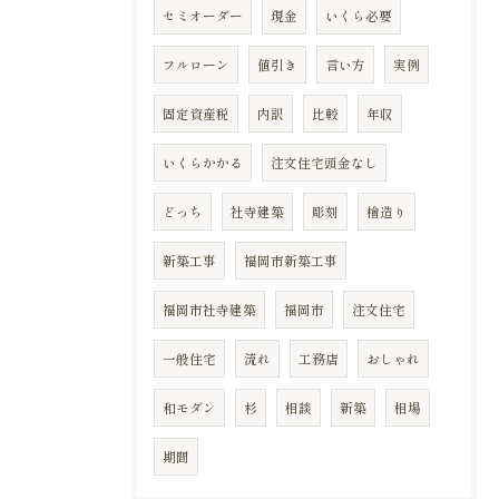
セミオーダー
現金
いくら必要
フルローン
値引き
言い方
実例
固定資産税
内訳
比較
年収
いくらかかる
注文住宅頭金なし
どっち
社寺建築
彫刻
檜造り
新築工事
福岡市新築工事
福岡市社寺建築
福岡市
注文住宅
一般住宅
流れ
工務店
おしゃれ
和モダン
杉
相談
新築
相場
期間