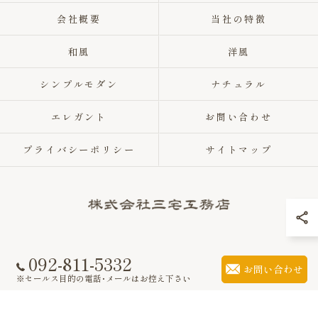
会社概要
当社の特徴
和風
洋風
シンプルモダン
ナチュラル
エレガント
お問い合わせ
プライバシーポリシー
サイトマップ
092-811-5332
© 2026 福岡県福岡市の注文住宅なら株式会社三宅工務店 ALL RIGHTS
お問い合わせ
RESERVED.
※セールス目的の電話･メールはお控え下さい