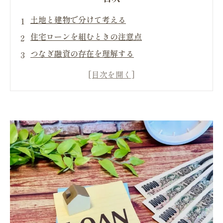
土地と建物で分けて考える
住宅ローンを組むときの注意点
つなぎ融資の存在を理解する
資金計画は余裕をもって立てる
建築スケジュールと融資スケジュールの調整を
行う
住宅ローンの審査基準は金融機関ごとに異なる
まとめ