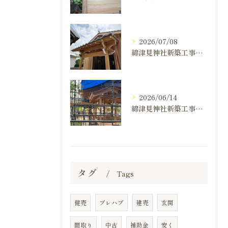
2026/07/08
綿津見神社新築工事の建て方状況のお知らせ
2026/06/14
綿津見神社新築工事の建て方状況のお知らせ
タグ
Tags
健売
プレハブ
建売
玄関
間取り
中古
補助金
安く