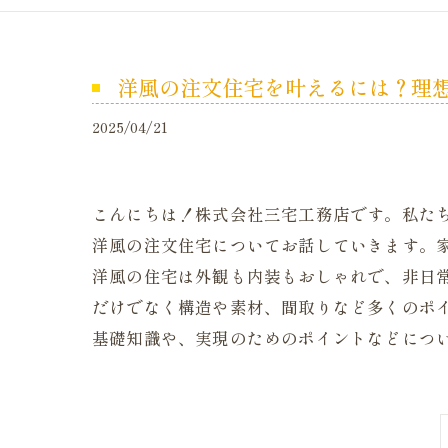
洋風の注文住宅を叶えるには？理
2025/04/21
こんにちは！株式会社三宅工務店です。私た
洋風の注文住宅についてお話していきます。
洋風の住宅は外観も内装もおしゃれで、非日
だけでなく構造や素材、間取りなど多くのポ
基礎知識や、実現のためのポイントなどにつ