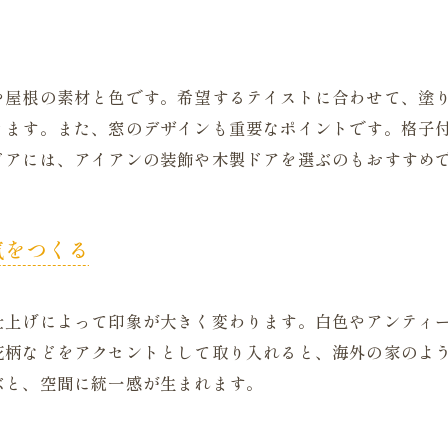
や屋根の素材と色です。希望するテイストに合わせて、塗
きます。また、窓のデザインも重要なポイントです。格子
ドアには、アイアンの装飾や木製ドアを選ぶのもおすすめ
気をつくる
仕上げによって印象が大きく変わります。白色やアンティ
花柄などをアクセントとして取り入れると、海外の家のよ
ぶと、空間に統一感が生まれます。