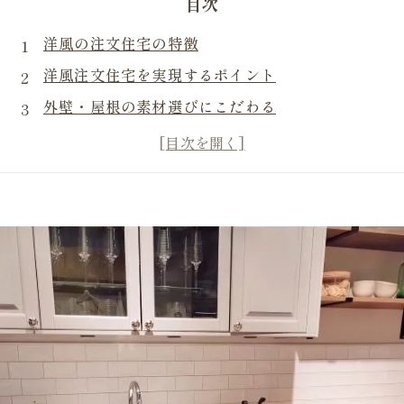
目次
洋風の注文住宅の特徴
洋風注文住宅を実現するポイント
外壁・屋根の素材選びにこだわる
フローリングや壁紙、照明で雰囲気をつくる
間取りを工夫する
まとめ