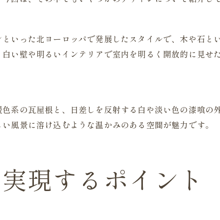
ンといった北ヨーロッパで発展したスタイルで、木や石と
。白い壁や明るいインテリアで室内を明るく開放的に見せ
暖色系の瓦屋根と、日差しを反射する白や淡い色の漆喰の
しい風景に溶け込むような温かみのある空間が魅力です。
を実現するポイント