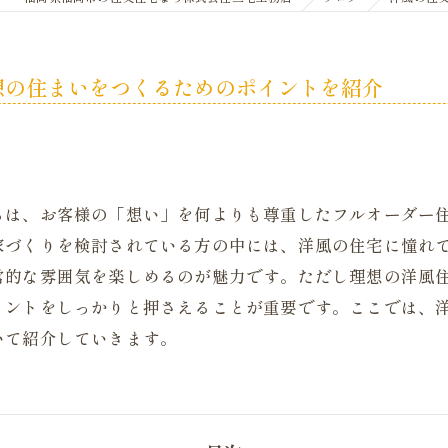
想の住まいをつくるためのポイントを紹介
ちは、お客様の「想い」を何よりも尊重したフルオーダー
家づくりを検討されている方の中には、洋風の住宅に憧れ
常的な雰囲気を楽しめるのが魅力です。ただし理想の洋風
イントをしっかりと押さえることが重要です。ここでは、
いて紹介していきます。