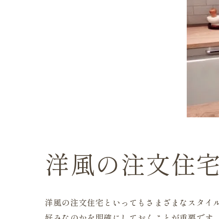
洋風の注文住
洋風の注文住宅といってもさまざまなスタイ
好みなのかを明確にしておくことが重要です