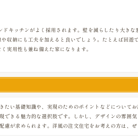
ランドキッチンがよく採用されます。壁を減らしたり大きな
線や収納にも工夫を加えると良いでしょう。たとえば回遊
なく実用性も兼ね備えた家になります。
きたい基礎知識や、実現のためのポイントなどについてお
現できる魅力的な選択肢です。しかし、デザインの雰囲気
配慮が求められます。洋風の注文住宅をお考えの方は、ぜ