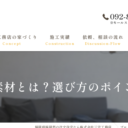
092-
※セールス
工務店の家づくり
施工実績
依頼、相談の流れ
Concept
Construction
Discussion-Flow
て家づくりをする方へ
くりの基礎知識
素材とは？選び方のポイ
福岡県福岡市の注文住宅なら株式会社三宅工務店
ブロ