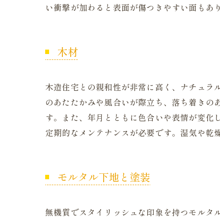
い衝撃が加わると表面が傷つきやすい面もあ
木材
木造住宅との親和性が非常に高く、ナチュラ
のあたたかみや風合いが際立ち、落ち着きの
す。また、年月とともに色合いや表情が変化
定期的なメンテナンスが必要です。湿気や乾
モルタル下地と塗装
無機質でスタイリッシュな印象を持つモルタ