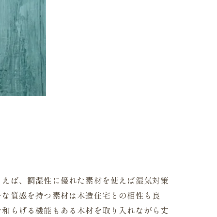
とえば、調湿性に優れた素材を使えば湿気対策
ルな質感を持つ素材は木造住宅との相性も良
を和らげる機能もある木材を取り入れながら丈