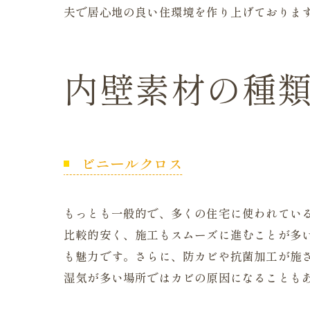
夫で居心地の良い住環境を作り上げておりま
内壁素材の種
ビニールクロス
もっとも一般的で、多くの住宅に使われてい
比較的安く、施工もスムーズに進むことが多
も魅力です。さらに、防カビや抗菌加工が施
湿気が多い場所ではカビの原因になることも