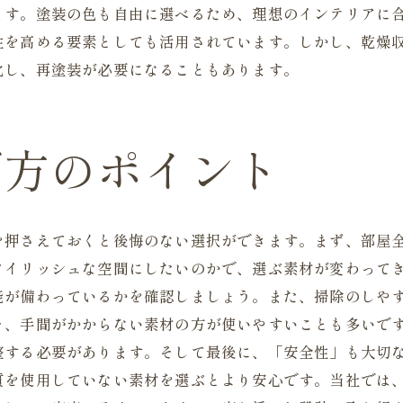
ます。塗装の色も自由に選べるため、理想のインテリアに
性を高める要素としても活用されています。しかし、乾燥
化し、再塗装が必要になることもあります。
び方のポイント
を押さえておくと後悔のない選択ができます。まず、部屋
タイリッシュな空間にしたいのかで、選ぶ素材が変わって
能が備わっているかを確認しましょう。また、掃除のしや
そ、手間がかからない素材の方が使いやすいことも多いで
整する必要があります。そして最後に、「安全性」も大切
質を使用していない素材を選ぶとより安心です。当社では