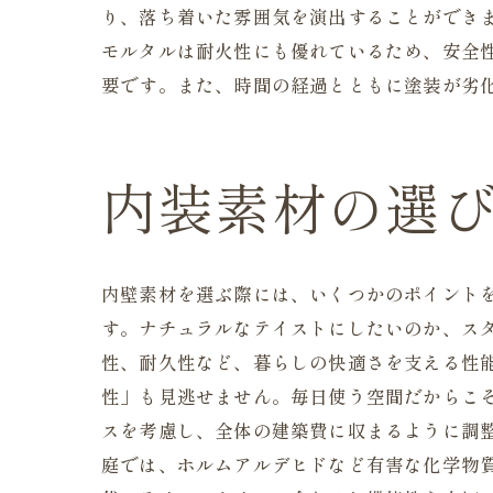
り、落ち着いた雰囲気を演出することができ
モルタルは耐火性にも優れているため、安全
要です。また、時間の経過とともに塗装が劣
内装素材の選
内壁素材を選ぶ際には、いくつかのポイント
す。ナチュラルなテイストにしたいのか、ス
性、耐久性など、暮らしの快適さを支える性
性」も見逃せません。毎日使う空間だからこ
スを考慮し、全体の建築費に収まるように調
庭では、ホルムアルデヒドなど有害な化学物