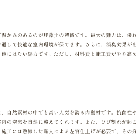
で温かみのあるのが珪藻土の特徴です。最大の魅力は、優
を通して快適な室内環境が保てます。さらに、消臭効果が
、他にはない魅力です。ただし、材料費と施工費がやや高
。
は、自然素材の中でも高い人気を誇る内壁材です。抗菌性
室内の空気を自然に整えてくれます。また、ひび割れが起
、施工には熟練した職人による左官仕上げが必要で、その