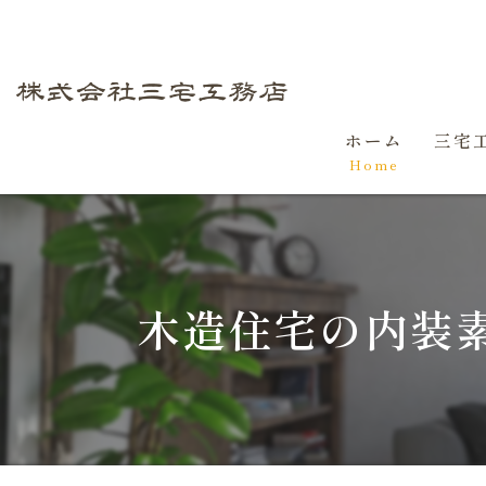
ホーム
三宅
Home
初め
家づ
木造住宅の内装