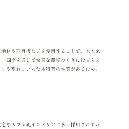
無垢材や羽目板などを使用することで、木本来
り、四季を通じて快適な環境づくりに役立ちま
反りや割れといった木特有の性質があるため、
住宅やカフェ風インテリアに多く採用されてお