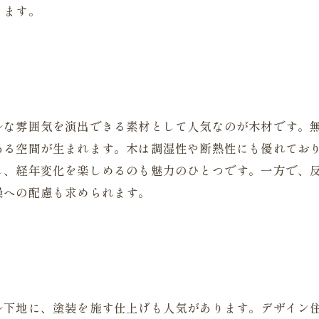
ります。
ルな雰囲気を演出できる素材として人気なのが木材です。
ある空間が生まれます。木は調湿性や断熱性にも優れてお
し、経年変化を楽しめるのも魅力のひとつです。一方で、
燥への配慮も求められます。
ル下地に、塗装を施す仕上げも人気があります。デザイン