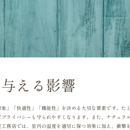
に与える影響
印象」「快適性」「機能性」を決める大切な要素です。た
ばプライバシーも守られやすくなります。また、ナチュラ
宅工務店では、室内の湿度を適切に保つ効果に加え、衝撃