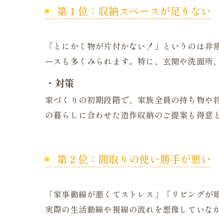
第１位：収納スペースが足りない
「とにかく物が片付かない！」というのは非常
ースも多くみられます。特に、玄関や洗面所
・対策
家づくりの初期段階で、家族全員の持ち物や
の暮らしに合わせた造作収納のご提案も得意
第２位：間取りの使い勝手が悪い
「家事動線が悪くてストレス」「リビングが
実際の生活動線や視線の流れを想像していな