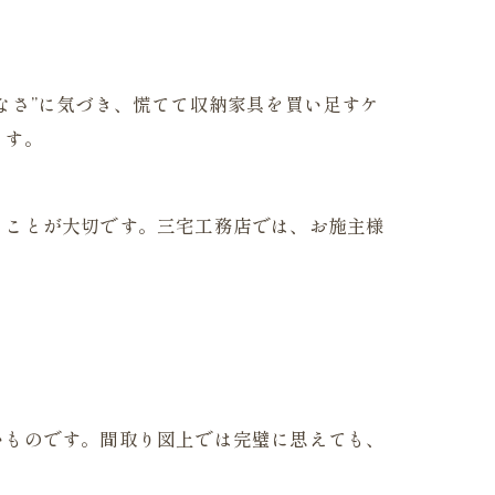
なさ”に気づき、慌てて収納家具を買い足すケ
ます。
ることが大切です。三宅工務店では、お施主様
いものです。間取り図上では完璧に思えても、