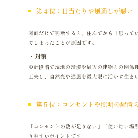
第４位：日当たりや風通しが悪い
図面だけで判断すると、住んでから「思って
てしまったことが原因です。
・対策
設計段階で現地の環境や周辺の建物との関係
工夫し、自然光や通風を最大限に活かす住ま
第５位：コンセントや照明の配置
「コンセントの数が足りない」「使いたい場所
りやすいポイントです。