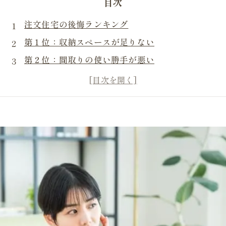
目次
注文住宅の後悔ランキング
第１位：収納スペースが足りない
第２位：間取りの使い勝手が悪い
第３位：予算オーバーしてしまった
第４位：日当たりや風通しが悪い
第５位：コンセントや照明の配置ミス
まとめ