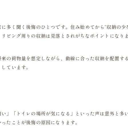
に多く聞く後悔のひとつです。住み始めてから“収納の少
、リビング周りの収納は見落とされがちなポイントになり
将来の荷物量を想定しながら、動線に合った収納を配置す
としています。
暗い」「トイレの場所が気になる」といった声は意外と多
かったことが後悔の原因になります。