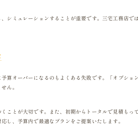
し、シミュレーションすることが重要です。三宅工務店で
た
に予算オーバーになるのもよくある失敗です。「オプショ
ません。
おくことが大切です。また、初期からトータルで見積もっ
対応し、予算内で最適なプランをご提案いたします。