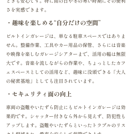
ときも安心です。特に雨の日や冬の寒い時期にその便利
さを実感できます。
・趣味を楽しめる“自分だけの空間”
ビルトインガレージは、単なる駐車スペースではありま
せん。整備作業、工具やカー用品の保管、さらには音楽
や映像を楽しむガレージシアターまで、活用の幅は無限
大です。音楽を流しながらの作業や、ちょっとしたカフ
ェスペースとしての活用など、趣味に没頭できる「大人
の秘密基地」としても注目されています。
・セキュリティ面の向上
車両の盗難やいたずら防止にもビルトインガレージは効
果的です。シャッター付きなら外から見えず、防犯性も
アップします。盗難やいたずらといったトラブルのリス
クも軽減され、愛車を安心して保管できます。