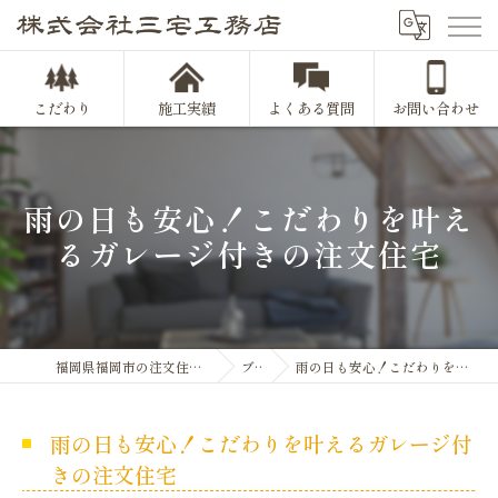
こだわり
施工実績
よくある質問
お問い合わせ
雨の日も安心！こだわりを叶え
るガレージ付きの注文住宅
福岡県福岡市の注文住宅なら株式会社三宅工務店
ブログ
雨の日も安心！こだわりを叶えるガレージ付きの注文住宅
雨の日も安心！こだわりを叶えるガレージ付
きの注文住宅