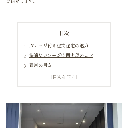
ご紹介します。
目次
ガレージ付き注文住宅の魅力
快適なガレージ空間実現のコツ
費用の目安
設計上の注意点
ガレージ＋αの使い方
まとめ