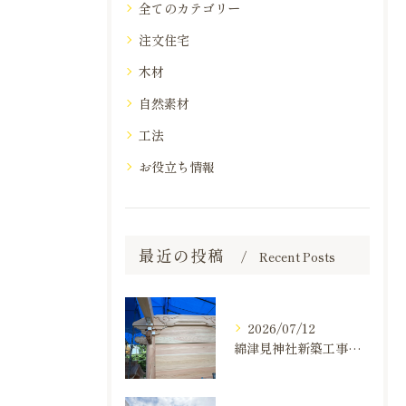
全てのカテゴリー
注文住宅
木材
自然素材
工法
お役立ち情報
最近の投稿
Recent Posts
2026/07/12
綿津見神社新築工事の建て方状況のお知らせ