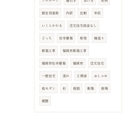
フルローン
値引き
言い方
実例
固定資産税
内訳
比較
年収
いくらかかる
注文住宅頭金なし
どっち
社寺建築
彫刻
檜造り
新築工事
福岡市新築工事
福岡市社寺建築
福岡市
注文住宅
一般住宅
流れ
工務店
おしゃれ
和モダン
杉
相談
新築
相場
期間