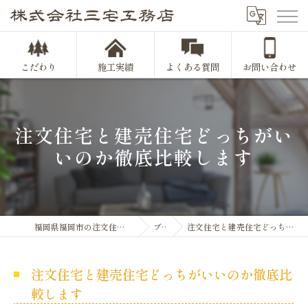
こだわり
施工実績
よくある質問
お問い合わせ
注文住宅と建売住宅どっちがい
いのか徹底比較します
福岡県福岡市の注文住宅なら株式会社三宅工務店
ブログ
注文住宅と建売住宅どっちがいいのか徹底比較します
注文住宅と建売住宅どっちがいいのか徹底比
較します