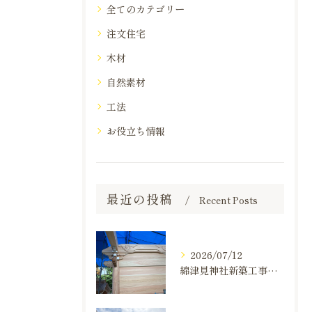
全てのカテゴリー
注文住宅
木材
自然素材
工法
お役立ち情報
最近の投稿
Recent Posts
2026/07/12
綿津見神社新築工事の建て方状況のお知らせ