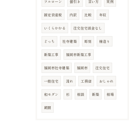
フルローン
値引き
言い方
実例
固定資産税
内訳
比較
年収
いくらかかる
注文住宅頭金なし
どっち
社寺建築
彫刻
檜造り
新築工事
福岡市新築工事
福岡市社寺建築
福岡市
注文住宅
一般住宅
流れ
工務店
おしゃれ
和モダン
杉
相談
新築
相場
期間