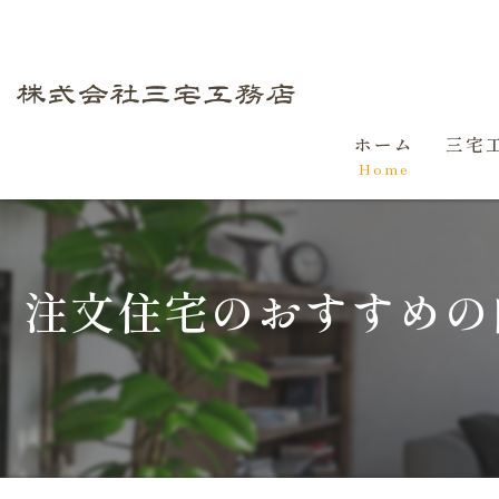
ホーム
三宅
Home
初め
家づ
注文住宅のおすすめの