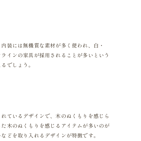
。内装には無機質な素材が多く使われ、白・
なラインの家具が採用されることが多いという
えるでしょう。
されているデザインで、木のぬくもりを感じら
した木のぬくもりを感じるアイテムが多いのが
ーなどを取り入れるデザインが特徴です。