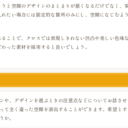
まうと空間のデザインのまとまりが悪くなるだけでなく、
入れたい場合には限定的な箇所のみにし、空間になじむよ
れることで、クロスでは表現しきれない凹凸や美しい色味
だわった素材を採用すると良いでしょう。
ンや、デザインを選ぶときの注意点などについてお話させ
って全く違った空間を演出することができます。希望とす
うか。