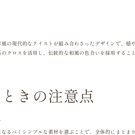
洋風の現代的なテイストが組み合わさったデザインで、穏
系のクロスを活用し、伝統的な和風の色合いを採用するこ
ぶときの注意点
る
はなるべくシンプルな素材を選ぶことで、全体的にまとま