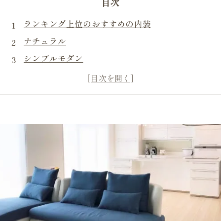
目次
ランキング上位のおすすめの内装
ナチュラル
シンプルモダン
北欧デザイン
和モダン
デザインを選ぶときの注意点
まとめ