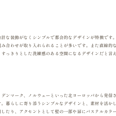
余計な装飾がなくシンプルで都会的なデザインが特徴です
組み合わせが取り入れられることが多いです。また直線的
、すっきりとした洗練感のある空間になるデザインだと言
、デンマーク、ノルウェーといった北ヨーロッパから発信
す。暮らしに寄り添うシンプルなデザインと、素材を活か
用したり、アクセントとして壁の一部や扉にパステルカラ