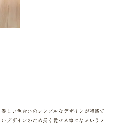
た優しい色合いのシンプルなデザインが特徴で
ないデザインのため長く愛せる家になるいうメ