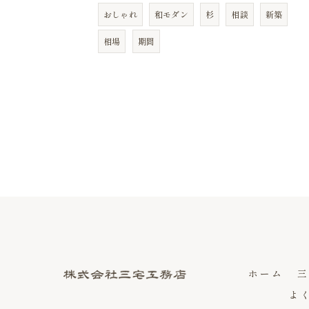
おしゃれ
和モダン
杉
相談
新築
相場
期間
ホーム
三
よ