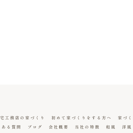
宅工務店の家づくり
初めて家づくりをする方へ
家づく
くある質問
ブログ
会社概要
当社の特徴
和風
洋風