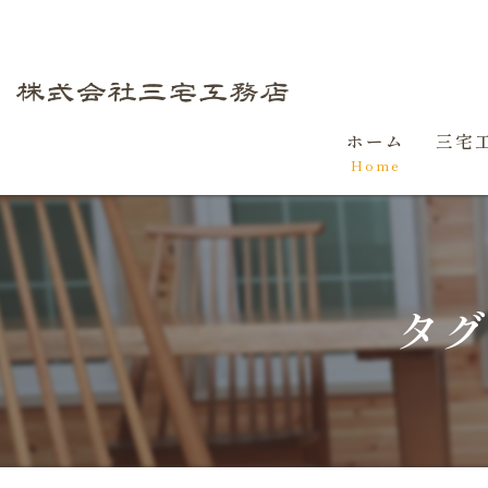
ホーム
三宅
Home
初め
家づ
タグ