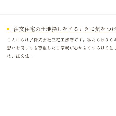
注文住宅の土地探しをするときに気をつ
こんにちは！株式会社三宅工務店です。私たちは３０
想いを何よりも尊重したご家族が心からくつろげる住
は、注文住…