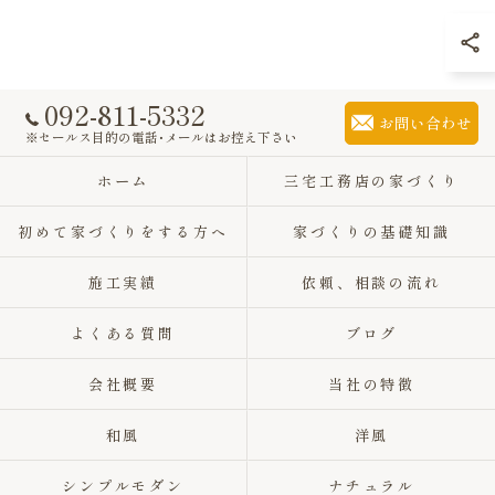
092-811-5332
お問い合わせ
※セールス目的の電話･メールはお控え下さい
ホーム
三宅工務店の家づくり
初めて家づくりをする方へ
家づくりの基礎知識
施工実績
依頼、相談の流れ
よくある質問
ブログ
会社概要
当社の特徴
和風
洋風
シンプルモダン
ナチュラル