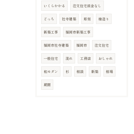
いくらかかる
注文住宅頭金なし
どっち
社寺建築
彫刻
檜造り
新築工事
福岡市新築工事
福岡市社寺建築
福岡市
注文住宅
一般住宅
流れ
工務店
おしゃれ
和モダン
杉
相談
新築
相場
期間