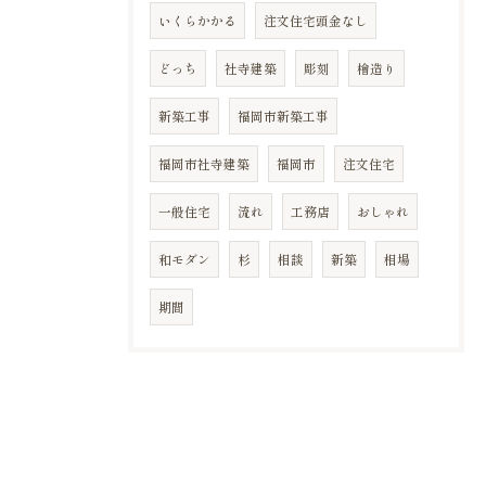
いくらかかる
注文住宅頭金なし
どっち
社寺建築
彫刻
檜造り
新築工事
福岡市新築工事
福岡市社寺建築
福岡市
注文住宅
一般住宅
流れ
工務店
おしゃれ
和モダン
杉
相談
新築
相場
期間